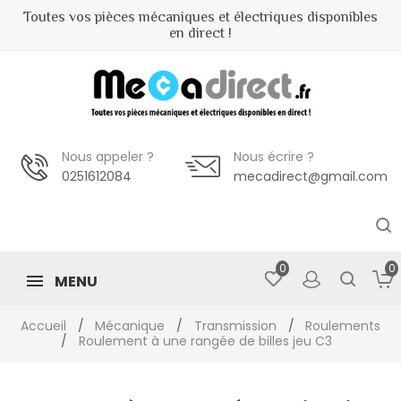
Toutes vos pièces mécaniques et électriques disponibles
en direct !
MENU
Nous appeler ?
Nous écrire ?
0251612084
mecadirect@gmail.com
0
0
MENU
Accueil
Mécanique
Transmission
Roulements
Roulement à une rangée de billes jeu C3