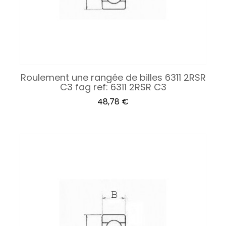
Roulement une rangée de billes 6311 2RSR
C3 fag ref: 6311 2RSR C3
Prix
48,78 €