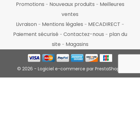
Promotions
Nouveaux produits
Meilleures
ventes
Livraison
Mentions légales
MECADIRECT
Paiement sécurisé
Contactez-nous
plan du
site
Magasins
© 2026 - Logiciel e-commerce par PrestaShop™