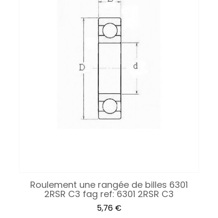
Roulement une rangée de billes 6301
2RSR C3 fag ref: 6301 2RSR C3
Prix
5,76 €