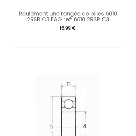
Roulement une rangée de billes 6010
2RSR C3 FAG ref: 6010 2RSR C3
Prix
16,99 €