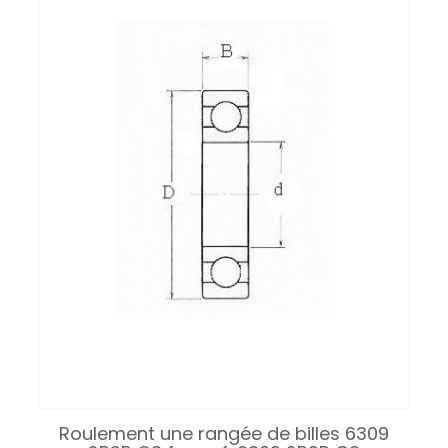
Roulement une rangée de billes 6309