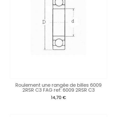
Roulement une rangée de billes 6009
2RSR C3 FAG ref: 6009 2RSR C3
Prix
14,70 €