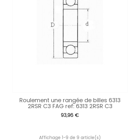
Roulement une rangée de billes 6313
2RSR C3 FAG ref: 6313 2RSR C3
Prix
93,96 €
Affichage 1-9 de 9 article(s)