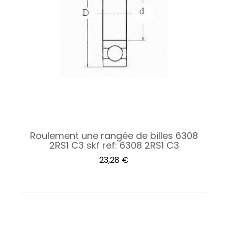
Roulement une rangée de billes 6308
2RS1 C3 skf ref: 6308 2RS1 C3
Prix
23,28 €