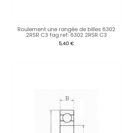
Roulement une rangée de billes 6302
2RSR C3 fag ref: 6302 2RSR C3
Prix
5,40 €