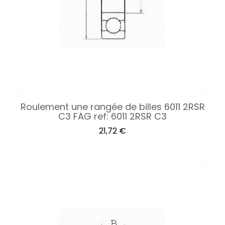
Roulement une rangée de billes 6011 2RSR
C3 FAG ref: 6011 2RSR C3
Prix
21,72 €