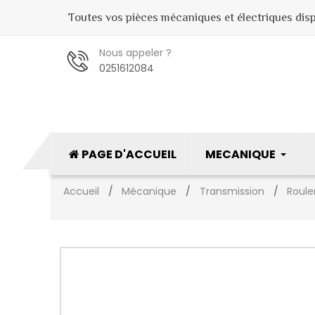
Toutes vos pièces mécaniques et électriques dispo
Nous appeler ?
0251612084
PAGE D'ACCUEIL
MECANIQUE
Accueil
Mécanique
Transmission
Roul