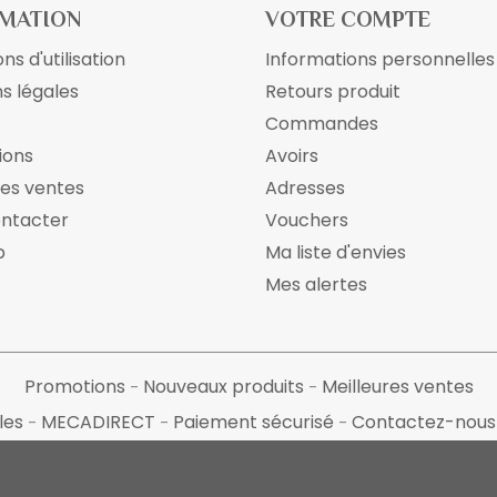
MATION
VOTRE COMPTE
ns d'utilisation
Informations personnelles
s légales
Retours produit
Commandes
ions
Avoirs
res ventes
Adresses
ontacter
Vouchers
p
Ma liste d'envies
Mes alertes
Promotions
Nouveaux produits
Meilleures ventes
les
MECADIRECT
Paiement sécurisé
Contactez-nou