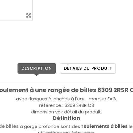
DESCRIPTION
DÉTAILS DU PRODUIT
oulement à une rangée de billes 6309 2RSR 
avec flasques étanches à l'eau , marque FAG.
référence : 6309 2RSR C3
dimension voir détail du produit.
Définition
e billes
à gorge profonde sont des
roulements à billes
le
utilisations est fréquente.