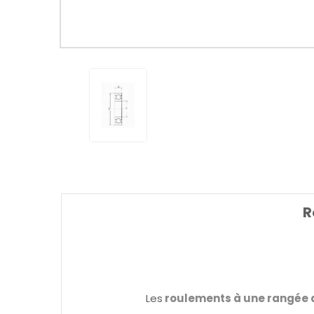
R
Les
roulements à une rangée d