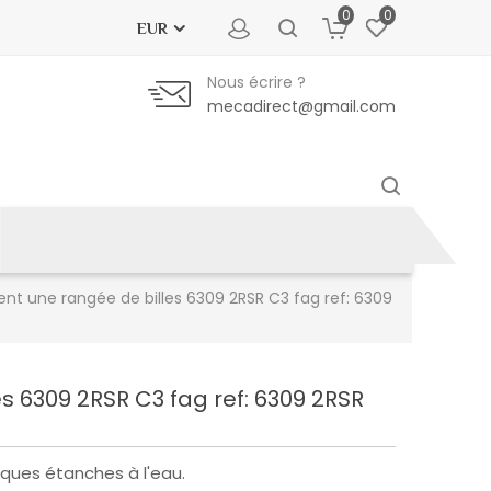
0
0
EUR
Nous écrire ?
mecadirect@gmail.com
nt une rangée de billes 6309 2RSR C3 fag ref: 6309
s 6309 2RSR C3 fag ref: 6309 2RSR
ques étanches à l'eau.