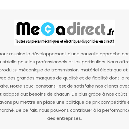
our mission le développement d'une nouvelle approche co
dustrielle pour les professionnels et les particuliers. Nous off
oduits, mécanique de transmission, matériel électrique 
c des grandes marques de qualité et de fiabilité dont la r
faire. Notre souci constant , est de satisfaire nos clients ave
 adapté aux besoins de chacun. De plus grâce à nos coûts d
avons pu mettre en place une politique de prix compétitifs
rché. De ce fait, nous pouvons contribuer à la performance 
des entreprises.