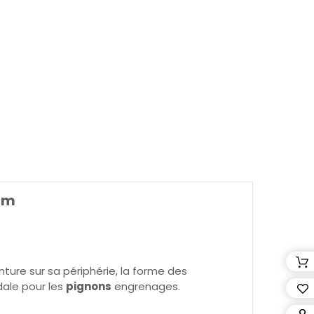
8mm
ture sur sa périphérie, la forme des
dale pour les
pignons
engrenages.