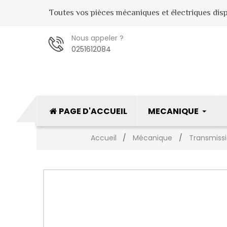
Toutes vos pièces mécaniques et électriques dispo
Nous appeler ?
0251612084
PAGE D'ACCUEIL
MECANIQUE
Accueil
Mécanique
Transmiss