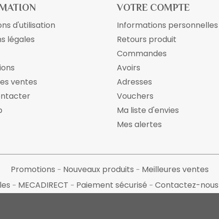
MATION
VOTRE COMPTE
ns d'utilisation
Informations personnelles
s légales
Retours produit
Commandes
ions
Avoirs
res ventes
Adresses
ontacter
Vouchers
p
Ma liste d'envies
Mes alertes
Promotions
Nouveaux produits
Meilleures ventes
les
MECADIRECT
Paiement sécurisé
Contactez-nou