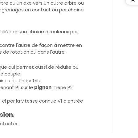
re ou un axe vers un autre arbre ou
grenages en contact ou par chaîne
lié par une chaîne à rouleaux par
contre l'autre de façon à mettre en
de rotation ou dans l'autre.
e qui permet aussi de réduire ou
le couple.
es de l'industrie.
nant P1 sur le
pignon
mené P2
i-ci par la vitesse connue V1 d'entrée
sion.
ntacter.