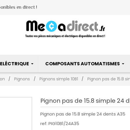
nibles en direct !
ELÉCTRIQUE
COMPOSANTS AUTOMATISMES
ion
Pignons
Pignons simple 10B1
Pignon pas de 15.8 si
Pignon pas de 15.8 simple 24 d
Pignon pas de 15.8 simple 24 dents A35
ref: PIG10B1/24A35