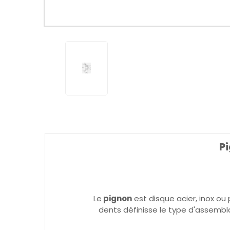
Pi
Le
pignon
est disque acier, inox ou
dents définisse le type d'assembla