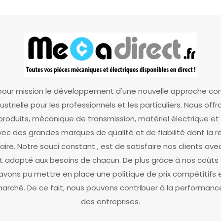
our mission le développement d'une nouvelle approche co
dustrielle pour les professionnels et les particuliers. Nous off
oduits, mécanique de transmission, matériel électrique 
c des grandes marques de qualité et de fiabilité dont la r
faire. Notre souci constant , est de satisfaire nos clients ave
 adapté aux besoins de chacun. De plus grâce à nos coûts d
avons pu mettre en place une politique de prix compétitifs
rché. De ce fait, nous pouvons contribuer à la performance 
des entreprises.