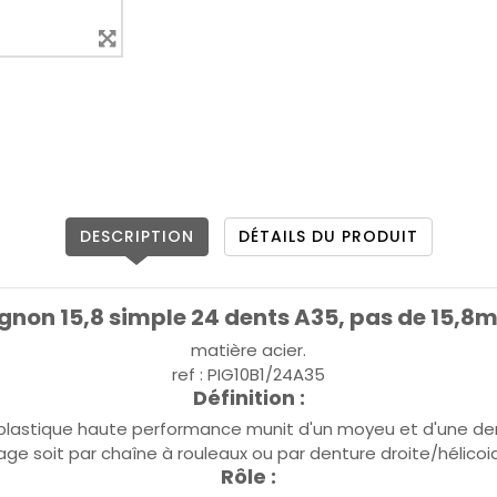
DESCRIPTION
DÉTAILS DU PRODUIT
gnon 15,8 simple 24 dents A35, pas de 15,
matière acier.
ref : PIG10B1/24A35
Définition :
 plastique haute performance munit d'un moyeu et d'une den
ge soit par chaîne à rouleaux ou par denture droite/hélicoi
Rôle :