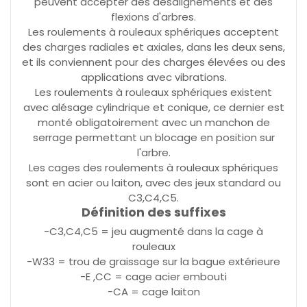
peuvent accepter des désalignements et des
flexions d'arbres.
Les roulements à rouleaux sphériques acceptent
des charges radiales et axiales, dans les deux sens,
et ils conviennent pour des charges élevées ou des
applications avec vibrations.
Les roulements à rouleaux sphériques existent
avec alésage cylindrique et conique, ce dernier est
monté obligatoirement avec un manchon de
serrage permettant un blocage en position sur
l'arbre.
Les cages des roulements à rouleaux sphériques
sont en acier ou laiton, avec des jeux standard ou
C3,C4,C5.
Définition des suffixes
-C3,C4,C5 = jeu augmenté dans la cage à
rouleaux
-W33 = trou de graissage sur la bague extérieure
-E ,CC = cage acier embouti
-CA = cage laiton