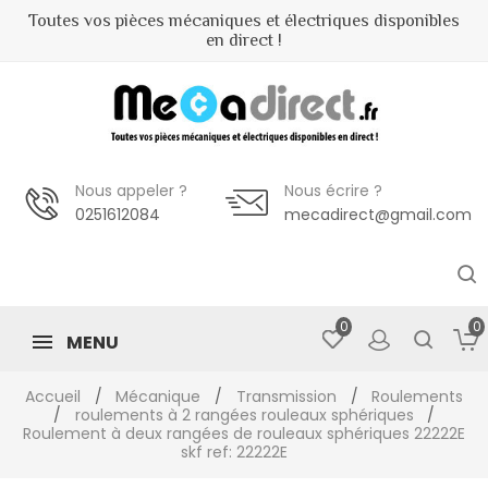
Toutes vos pièces mécaniques et électriques disponibles
en direct !
MENU
Nous appeler ?
Nous écrire ?
0251612084
mecadirect@gmail.com
0
0
MENU
Accueil
Mécanique
Transmission
Roulements
roulements à 2 rangées rouleaux sphériques
Roulement à deux rangées de rouleaux sphériques 22222E
skf ref: 22222E