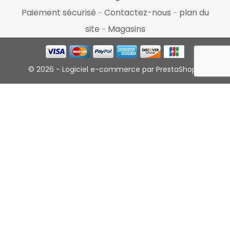
Paiement sécurisé
Contactez-nous
plan du
site
Magasins
© 2026 - Logiciel e-commerce par PrestaShop™